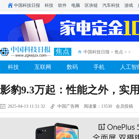
中国科技日报
科技
软件
电脑
区块链
汽车科技
游戏
焦点
中国科技日报
>
焦点
> >
科技
互联网
数码
手机
人工智
影豹9.3万起：性能之外，实
2025-04-13 11:51:32
中国广告网
阅读量：13530 会员投稿