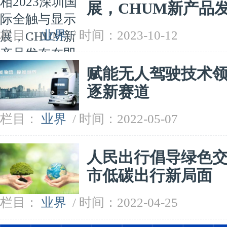
展，CHUM新产品
栏目：
业界
/ 时间：2023-10-12
赋能无人驾驶技术
逐新赛道
栏目：
业界
/ 时间：2022-05-07
人民出行倡导绿色
市低碳出行新局面
栏目：
业界
/ 时间：2022-04-25