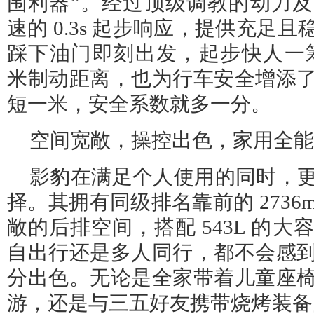
围利器”。经过顶级调教的动力
速的 0.3s 起步响应，提供充足
踩下油门即刻出发，起步快人一筹
米制动距离，也为行车安全增添
短一米，安全系数就多一分。
空间宽敞，操控出色，家用全能
影豹在满足个人使用的同时，
择。其拥有同级排名靠前的 2736
敞的后排空间，搭配 543L 的
自出行还是多人同行，都不会感
分出色。无论是全家带着儿童座
游，还是与三五好友携带烧烤装备的