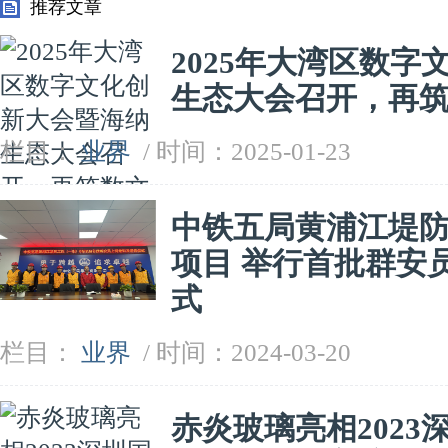
推荐文章
2025年大湾区数
生态大会召开，再
栏目：
业界
/ 时间：2025-01-23
中铁五局黄浦江堤防
项目 举行首批群安
式
栏目：
业界
/ 时间：2024-03-20
赤炎玻璃亮相202