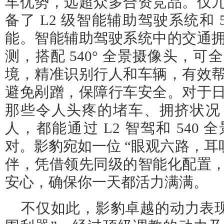
车优势，远超众多合资竞品。仅
备了 L2 级智能辅助驾驶系统和 
能。智能辅助驾驶系统中的交通
测，搭配 540° 全景摄像头，
境，精准识别行人和车辆，有效
避免剐蹭，保障行车安全。对于
那些令人头疼的堵车、拥挤状况
人，都能通过 L2 智驾和 540
对。影豹宛如一位 “眼观六路，耳
伴，凭借领先同级的智能化配置
安心，确保你一天都活力满满。
不仅如此，影豹卓越的动力表现