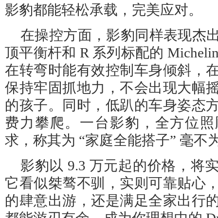
影豹都能轻松承载，完美应对。
在操控方面，影豹同样表现杰
顶平衡杆和 R 系列标配的 Micheli
在转弯时能有效控制车身倾斜，
保持牢固抓地力，不会出现大幅
的孩子。同时，低趴的车身姿态
费力攀爬。一台影豹，全方位照
求，称其为 “家庭全能搭子” 毫不
影豹以 9.3 万元起的价格，
它看似桀骜不驯，实则可靠贴心
的肆意出游，还是满足全家出行