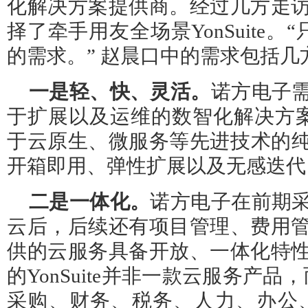
化解决方案提供商。经过几方走
择了牵手用友全场景YonSuite。“只
的需求。” 赵晨口中的需求包括几
一是轻、快、灵活。
诺方电子
于扩展以及运维的数智化解决方案，Y
于云原生、微服务等先进技术的纯S
开箱即用、弹性扩展以及无感迭代
二是一体化。
诺方电子在前期
云后，后续还有项目管理、费用
供的云服务具备开放、一体化特
的YonSuite并非一款云服务产
采购、财务、税务、人力、办公、平