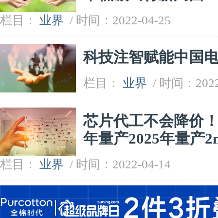
栏目：
业界
/ 时间：2022-04-25
科技注智赋能中国
栏目：
业界
/ 时间：2022
芯片代工不会降价！
年量产2025年量产2
栏目：
业界
/ 时间：2022-04-14