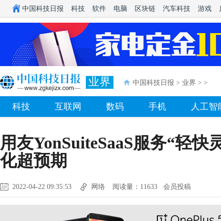
中国科技日报
科技
软件
电脑
区块链
汽车科技
游戏
业界
中国科技日报
>
业界
> >
科技
互联网
数码
手机
人工智
用友YonSuiteSaaS服务“
化超预期
2022-04-22 09:35:53
网络
阅读量：11633 会员投稿