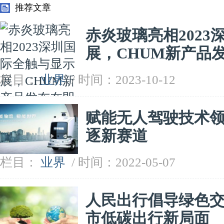
推荐文章
赤炎玻璃亮相202
展，CHUM新产品
栏目：
业界
/ 时间：2023-10-12
赋能无人驾驶技术
逐新赛道
栏目：
业界
/ 时间：2022-05-07
人民出行倡导绿色
市低碳出行新局面