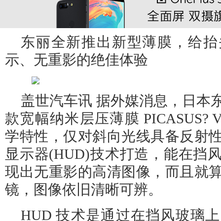
东丽全新推出新型薄膜，给抬
示、无重影的绝佳体验
盖世汽车讯 据外媒消息，日本
款宽幅纳米层压薄膜 PICASUS?
学特性，仅对斜向光线具备反射
显示器(HUD)技术打造，能在挡
现出无重影的高清图像，而且就
镜，图像依旧清晰可辨。
HUD 技术是通过在挡风玻璃