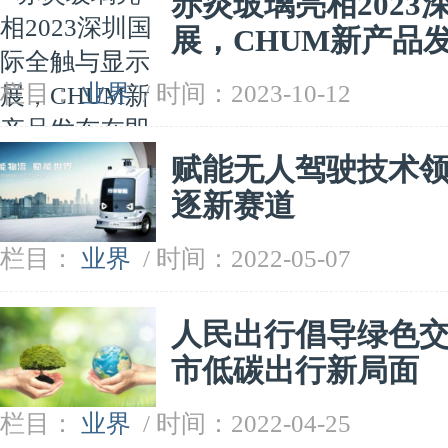
赤炎玻璃亮相202
展，CHUM新产品
栏目：
业界
/ 时间：2023-10-12
赋能无人驾驶技术
逐新赛道
栏目：
业界
/ 时间：2022-05-07
人民出行倡导绿色
市低碳出行新局面
栏目：
业界
/ 时间：2022-04-25