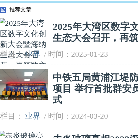
51%股权
妈妈班和千
推荐文章
2025年大湾区数
生态大会召开，再
栏目：
业界
/ 时间：2025-01-23
中铁五局黄浦江堤防
项目 举行首批群安
式
栏目：
业界
/ 时间：2024-03-20