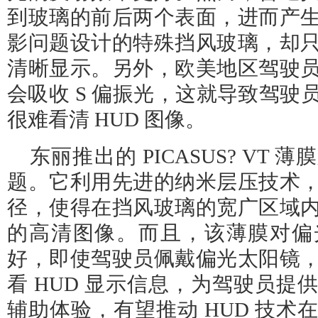
到玻璃的前后两个表面，进而产
影问题设计的特殊挡风玻璃，却
清晰显示。另外，欧美地区驾驶
会吸收 S 偏振光，这就导致驾驶
很难看清 HUD 图像。
东丽推出的 PICASUS? VT
题。它利用先进的纳米层压技术
径，使得在挡风玻璃的宽广区域
的高清图像。而且，该薄膜对偏
好，即使驾驶员佩戴偏光太阳镜
看 HUD 显示信息，为驾驶员提
辅助体验，有望推动 HUD 技术