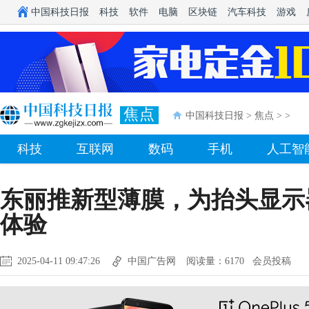
中国科技日报
科技
软件
电脑
区块链
汽车科技
游戏
焦点
中国科技日报
>
焦点
> >
科技
互联网
数码
手机
人工智
东丽推新型薄膜，为抬头显示
体验
2025-04-11 09:47:26
中国广告网
阅读量：6170 会员投稿