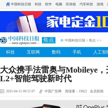
中国科技日报
科技
软件
电脑
区块链
汽车科技
游戏
焦点
中国科技日报
>
焦点
> >
科技
互联网
数码
手机
人工智
大众携手法雷奥与Mobileye
L2+智能驾驶新时代
2025-04-11 09:51:07
中国广告网
阅读量：19822 会员投稿