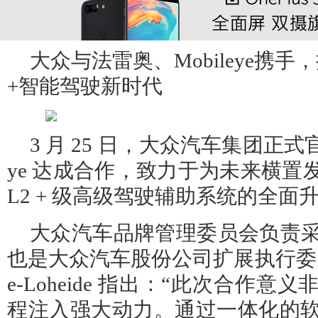
大众与法雷奥、Mobileye携手
+智能驾驶新时代
3 月 25 日，大众汽车集团正式官
ye 达成合作，致力于为未来横置发
L2 + 级高级驾驶辅助系统的全面
大众汽车品牌管理委员会负责
也是大众汽车股份公司扩展执行委员会成
e-Loheide 指出：“此次合作
程注入强大动力。通过一体化的