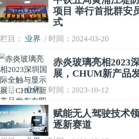
项目 举行首批群安
式
栏目：
业界
/ 时间：2024-03-20
赤炎玻璃亮相202
展，CHUM新产品
栏目：
业界
/ 时间：2023-10-12
赋能无人驾驶技术
逐新赛道